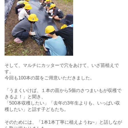
そして、マルチにカッターで穴をあけて、いざ苗植えで
す。
今回も100本の苗をご用意いただきました。
「うまくいけば、１本の苗から5個のさつまいもが収穫で
きるよ！」と聞き、
「500本収穫したい」「去年の3年生よりも、いっぱい収
穫したい」と話す子どもたち。
そのためには、「1本1本丁寧に植えようね~」と話しなが