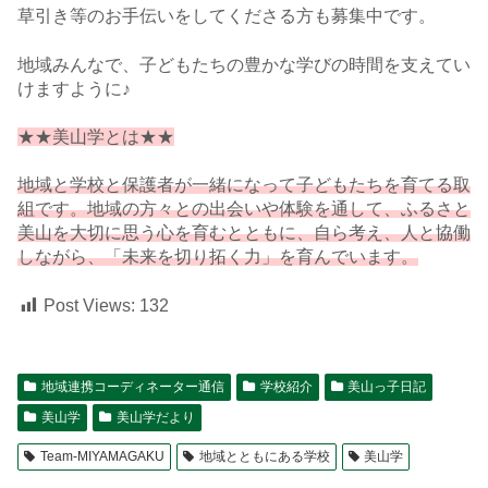
草引き等のお手伝いをしてくださる方も募集中です。
地域みんなで、子どもたちの豊かな学びの時間を支えてい
けますように♪
★★美山学とは★★
地域と学校と保護者が一緒になって子どもたちを育てる取
組です。地域の方々との出会いや体験を通して、ふるさと
美山を大切に思う心を育むとともに、自ら考え、人と協働
しながら、「未来を切り拓く力」を育んでいます。
Post Views:
132
地域連携コーディネーター通信
学校紹介
美山っ子日記
美山学
美山学だより
Team-MIYAMAGAKU
地域とともにある学校
美山学