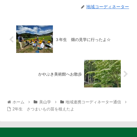
地域コーディネーター
３年生 畑の見学に行ったよ☆
かやぶき美術館へお散歩
ホーム
美山学
地域連携コーディネーター通信
2年生 さつまいもの苗を植えたよ