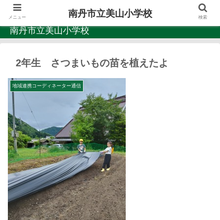
南丹市立美山小学校
メニュー
検索
南丹市立美山小学校
2年生 さつまいもの苗を植えたよ
地域連携コーディネーター通信