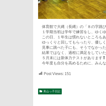
体育館で大縄（長縄）の「８の字跳び
１学期当初は学年で練習をし、ゆくゆ
この日、１年生は慣れないところもあ
ゆっくりと回してもらったり、優しく
見事に跳べた子にも、そうでなかった
結果ではなく、過程に満足をしていた
５月末には新体力テストがあります❢
今年度も自分を高めるために、みんなで
Post Views:
151
美山っ子日記