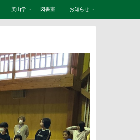
美山学
図書室
お知らせ