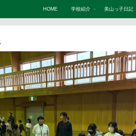
HOME
学校紹介
美山っ子日記
…