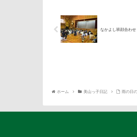
なかよし班顔合わせ
ホーム
美山っ子日記
雨の日