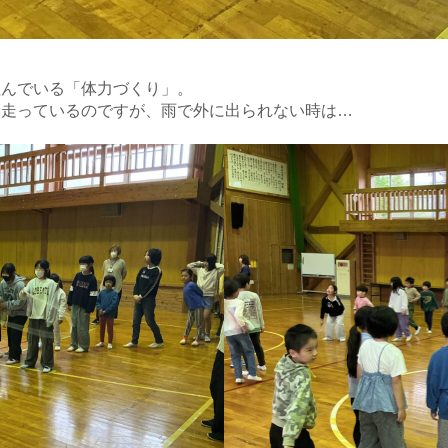
んでいる「体力づくり」。
走っているのですが、雨で外に出られない時は…