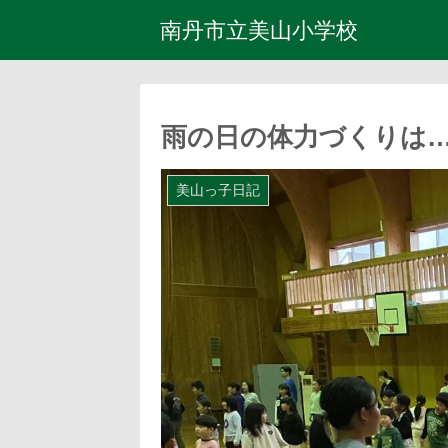
南丹市立美山小学校
雨の日の体力づくりは
美山っ子日記