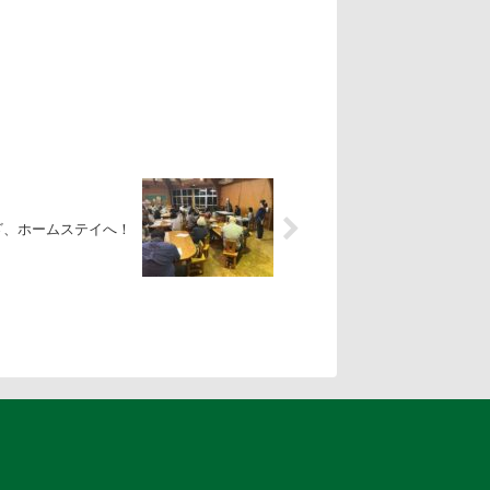
ざ、ホームステイへ！