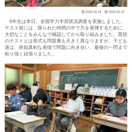
2026.04.24
2026.04.23
6年生は本日、全国学力学習状況調査を実施しました。
テスト前には、限られた時間の中で力を発揮するために、
大切なことをみんなで確認してから取り組みました。普段
のテストとは形式も問題量も大きく異なりますが、子ども
達は、終始真剣な表情で問題に向き合い、最後の一問まで
粘り強く頑張りました。