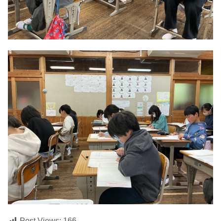
Post Views:
166