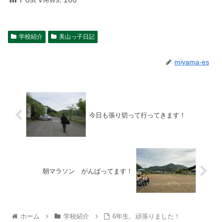
学校紹介
美山っ子日記
miyama-es
今日も張り切って行ってきます！
朝マラソン がんばってます！
ホーム
学校紹介
6年生、頑張りました！