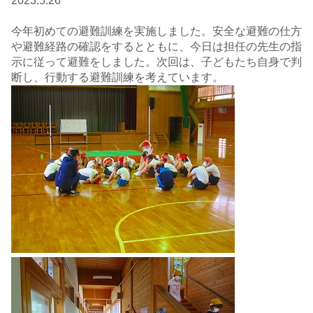
2023.5.26
今年初めての避難訓練を実施しました。安全な避難の仕方
や避難経路の確認をするとともに、今日は担任の先生の指
示に従って避難をしました。次回は、子どもたち自身で判
断し、行動する避難訓練を考えています。