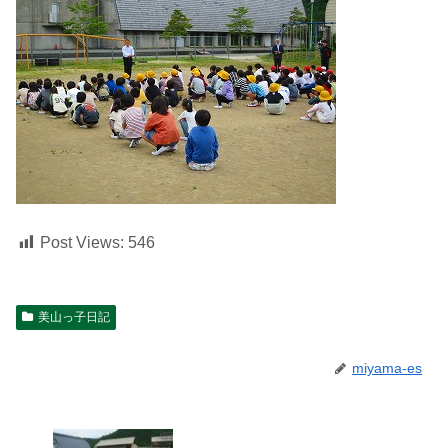
Post Views:
546
美山っ子日記
miyama-es