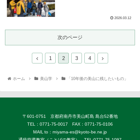
2026.03.12
次のページ
1
2
3
4
ホーム
美山学
「10年後の美山に残したいもの」
〒601-0751 京都府南丹市美山町島 島台52番地
TEL：0771-75-0017 FAX：0771-75-0106
MAIL to：
miyama-es@kyoto-be.ne.jp
通級指導教室（ことばの教室） TEL:0771-75-1097