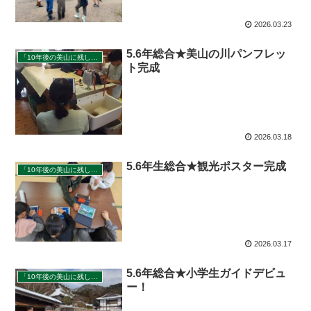
2026.03.23
5.6年総合★美山の川パンフレッ
「10年後の美山に残したいもの」
ト完成
2026.03.18
5.6年生総合★観光ポスター完成
「10年後の美山に残したいもの」
2026.03.17
5.6年総合★小学生ガイドデビュ
「10年後の美山に残したいもの」
ー！