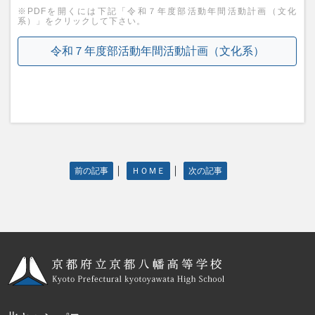
※PDFを開くには下記「令和７年度部活動年間活動計画（文化
系）」をクリックして下さい。
令和７年度部活動年間活動計画（文化系）
｜
｜
前の記事
ＨＯＭＥ
次の記事