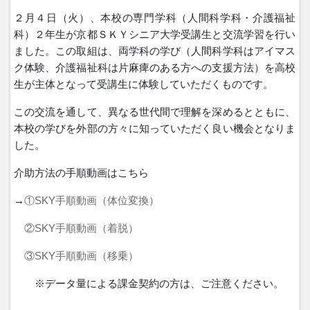
２月４日（火）、本校の専門学科（人間科学科・介護福祉
科）２年生が京都ＳＫＹシニア大学受講生と交流学習を行い
ました。この取組は、両学科の学び（人間科学科はアイマス
ク体験、介護福祉科は片麻痺のある方への支援方法）を高校
生が主体となって受講生に体験していただくものです。
この交流を通して、異なる世代間で理解を深めるとともに、
本校の学びを外部の方々に知っていただく良い機会となりま
した。
介助方法の手順動画はこちら
→
①SKY手順動画（体位変換）
②SKY手順動画（着脱）
③SKY手順動画（移乗）
※
データ量による課金契約の方は、ご注意ください。