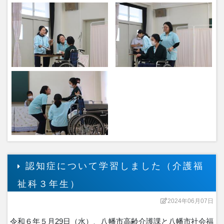
認知症について学習しました（介護福
祉科３年生）
2024年06月07日
令和６年５月29日（水）、八幡市高齢介護課と八幡市社会福