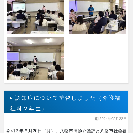
認知症について学習しました（介護福
祉科２年生）
2024年05月22日
令和６年５月20日（月）、八幡市高齢介護課と八幡市社会福