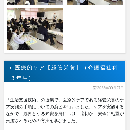
医療的ケア【経管栄養】（介護福祉科
３年生）
2023年09月27日
『生活支援技術』の授業で、医療的ケアである経管栄養のケ
ア実施の手順についての演習を行いました。ケアを実施する
なかで、必要となる知識を身につけ、適切かつ安全に処置が
実施されるための方法を学びました。