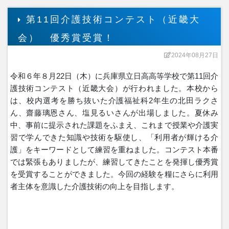
第11回介護技術コンテスト（近畿大
会） 優秀賞受賞！
2024年08月27日
令和６年８月22日（木）に兵庫県立日高高等学校で第11回介
護技術コンテスト（近畿大会）が行われました。本校から
は、校内選考を勝ち抜いた介護福祉科2年生の北田ラクさ
ん、齋藤璃恩さん、塩見るいさんが出場しました。夏休み
中、事前に提示された課題をふまえ、これまで授業や介護実
習で学んできた知識や技術を駆使し、「利用者が輝ける介
護」をキーワードとして練習を重ねました。コンテスト本番
では緊張もありましたが、練習してきたことを発揮し優秀賞
を受賞することができました。今回の経験を糧にさらに利用
者主体を意識した介護技術の向上を目指します。