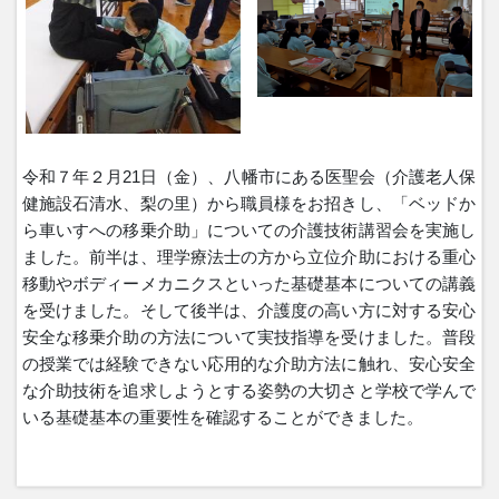
令和７年２月21日（金）、八幡市にある医聖会（介護老人保
健施設石清水、梨の里）から職員様をお招きし、「ベッドか
ら車いすへの移乗介助」についての介護技術講習会を実施し
ました。前半は、理学療法士の方から立位介助における重心
移動やボディーメカニクスといった基礎基本についての講義
を受けました。そして後半は、介護度の高い方に対する安心
安全な移乗介助の方法について実技指導を受けました。普段
の授業では経験できない応用的な介助方法に触れ、安心安全
な介助技術を追求しようとする姿勢の大切さと学校で学んで
いる基礎基本の重要性を確認することができました。