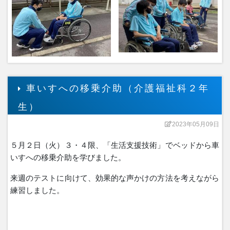
車いすへの移乗介助（介護福祉科２年
生）
2023年05月09日
５月２日（火）３・４限、「生活支援技術」でベッドから車
いすへの移乗介助を学びました。
来週のテストに向けて、効果的な声かけの方法を考えながら
練習しました。