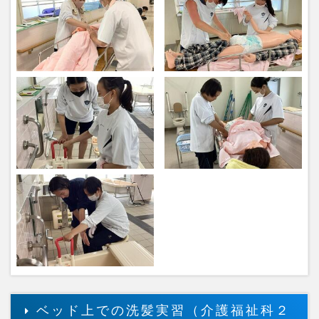
ベッド上での洗髪実習（介護福祉科２