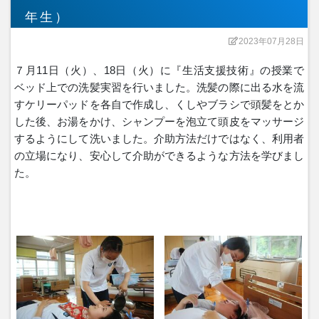
年生）
2023年07月28日
７月11日（火）、18日（火）に『生活支援技術』の授業で
ベッド上での洗髪実習を行いました。洗髪の際に出る水を流
すケリーパッドを各自で作成し、くしやブラシで頭髪をとか
した後、お湯をかけ、シャンプーを泡立て頭皮をマッサージ
するようにして洗いました。介助方法だけではなく、利用者
の立場になり、安心して介助ができるような方法を学びまし
た。