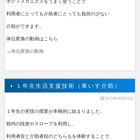
ボディメカニクスをうまく使うことで
利用者にとっても介助者にとっても負担の少ない
介助ができます。
体位変換の動画はこちら
→
体位変換の動画
１年生生活支援技術（車いす介助）
2025年06月02日
１年生の実技の授業が本格的に始まりました。
校内の段差やスロープを利用し、
利用者役と介助者役のどちらもを体験することで