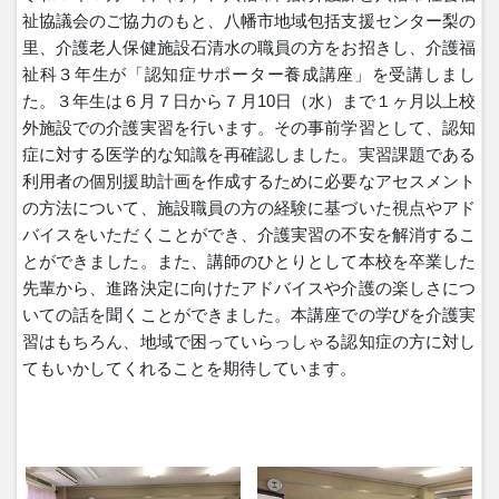
祉協議会のご協力のもと、八幡市地域包括支援センター梨の
里、介護老人保健施設石清水の職員の方をお招きし、介護福
祉科３年生が「認知症サポーター養成講座」を受講しまし
た。３年生は６月７日から７月10日（水）まで１ヶ月以上校
外施設での介護実習を行います。その事前学習として、認知
症に対する医学的な知識を再確認しました。実習課題である
利用者の個別援助計画を作成するために必要なアセスメント
の方法について、施設職員の方の経験に基づいた視点やアド
バイスをいただくことができ、介護実習の不安を解消するこ
とができました。また、講師のひとりとして本校を卒業した
先輩から、進路決定に向けたアドバイスや介護の楽しさにつ
いての話を聞くことができました。本講座での学びを介護実
習はもちろん、地域で困っていらっしゃる認知症の方に対し
てもいかしてくれることを期待しています。