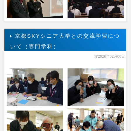
京都SKYシニア大学との交流学習につ
いて（専門学科）
2026年02月06日