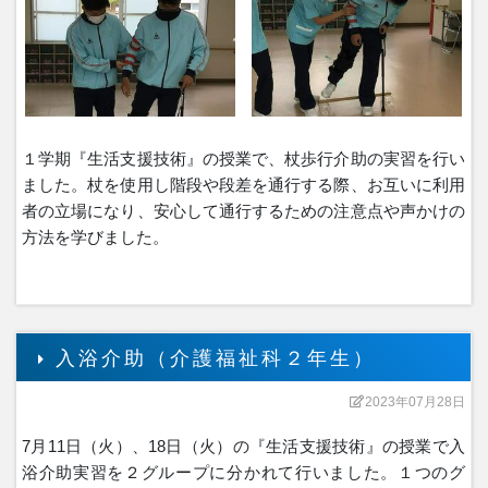
１学期『生活支援技術』の授業で、杖歩行介助の実習を行い
ました。杖を使用し階段や段差を通行する際、お互いに利用
者の立場になり、安心して通行するための注意点や声かけの
方法を学びました。
入浴介助（介護福祉科２年生）
2023年07月28日
7月11日（火）、18日（火）の『生活支援技術』の授業で入
浴介助実習を２グループに分かれて行いました。１つのグ