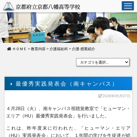
教育内容
ＨＯＭＥ
>
教育内容
>
介護福祉科
>
介護-授業紹介
最優秀実践発表会（南キャンパス）
2026年05月07日
４月28日（火）、南キャンパス視聴覚教室で「ヒューマン・
エリア（HU）最優秀実践発表会」を行いました。
これは、昨年度末に行われた、「ヒューマン・エリア
（HU）実践発表会」において、１年間の学びを生徒達が総