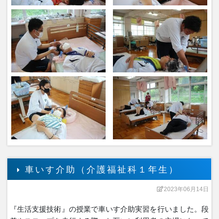
車いす介助（介護福祉科１年生）
2023年06月14日
『生活支援技術』の授業で車いす介助実習を行いました。段