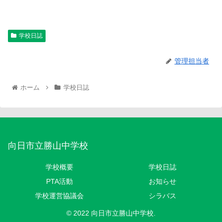
学校日誌
管理担当者
ホーム
学校日誌
向日市立勝山中学校
学校概要
学校日誌
PTA活動
お知らせ
学校運営協議会
シラバス
© 2022 向日市立勝山中学校.