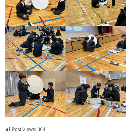
Post Views:
364