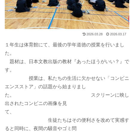
2026.03.28
2026.03.17
１年生は体育館にて、最後の学年道徳の授業を行いまし
た。
題材は、日本文教出版の教材『あったほうがいい？』で
す。
授業は、私たちの生活に欠かせない「コンビニ
エンスストア」の話題から始まりまし
た。 スクリーンに映し
出されたコンビニの画像を見
て、
生徒たちはその便利さを改めて実感す
ると同時に、夜間の騒音やゴミ問