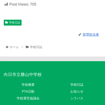
Post Views:
705
学校日誌
管理担当者
ホーム
学校日誌
向日市立勝山中学校
学校概要
学校日誌
PTA活動
お知らせ
学校運営協議会
シラバス