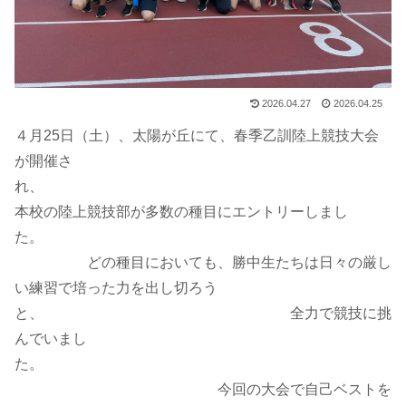
2026.04.27
2026.04.25
４月25日（土）、太陽が丘にて、春季乙訓陸上競技大会
が開催さ
れ、
本校の陸上競技部が多数の種目にエントリーしまし
た。
どの種目においても、勝中生たちは日々の厳し
い練習で培った力を出し切ろう
と、 全力で競技に挑
んでいまし
た。
今回の大会で自己ベストを