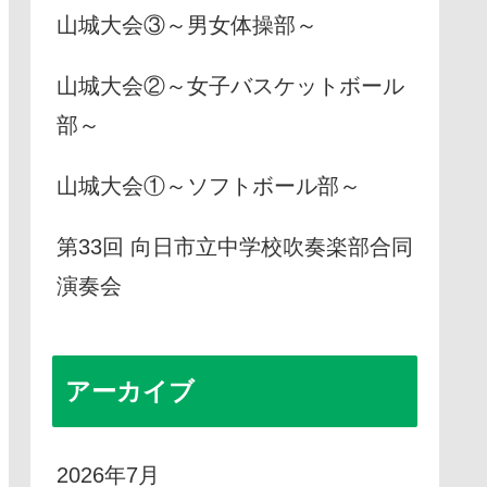
山城大会③～男女体操部～
山城大会②～女子バスケットボール
部～
山城大会①～ソフトボール部～
第33回 向日市立中学校吹奏楽部合同
演奏会
アーカイブ
2026年7月