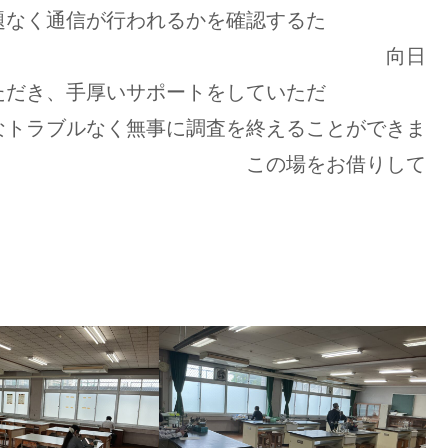
題なく通信が行われるかを確認するた
 向日
ただき、手厚いサポートをしていただ
無事に調査を終えることができま
場をお借りして
す。