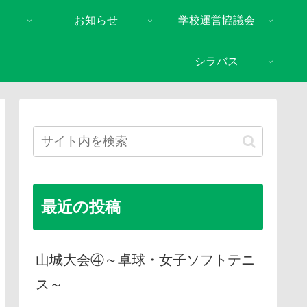
お知らせ
学校運営協議会
シラバス
最近の投稿
山城大会④～卓球・女子ソフトテニ
ス～