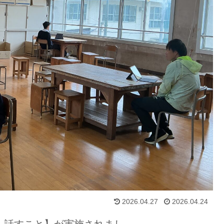
2026.04.27
2026.04.24
・話すこと】が実施されまし