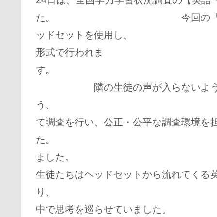
た。 今回の「話すこと」調
ッドセットを使用し
形式で行われま
隣の生徒の声が入らないよう、ま
う、 特別
て調査を行い、公正・公平な調査環境を
た。 教室をのぞくと、
ました。
生徒たちはヘッドセットから流れてくる
り、 「どう答
中で思考を巡らせ