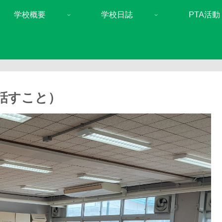
学校概要
学校日誌
PTA活動
話すこと）