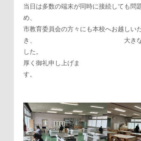
当日は多数の端末が同時に接続しても問
め、
市教育委員会の方々にも本校へお越しい
き、 大きなトラブルなく
した。 この
厚く御礼申し上げま