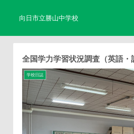
向日市立勝山中学校
全国学力学習状況調査（英語・
学校日誌