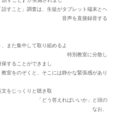
査は、生徒がタブレット端末とヘ
、 音声を直接録音する
す。
た集中して取り組めるよ
教室に分散し
担保することができまし
そこには静かな緊張感があり
英文をじっくりと聴き取
えればいいか」と頭の
ていました。 なお、