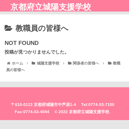
京都府立城陽支援学校
教職員の皆様へ
NOT FOUND
投稿が見つかりませんでした。
ホーム
城陽支援学校
関係者の皆様へ
教職
員の皆様へ
〒610-0113 京都府城陽市中芦原1-4 Tel:0774-53-7100
Fax:0774-53-4044 © 2022 京都府立城陽支援学校.