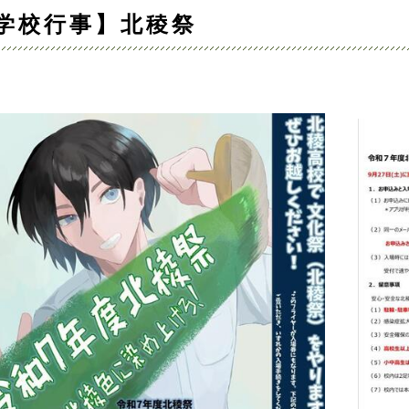
学校行事】北稜祭