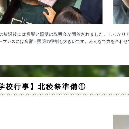
日の放課後には音響と照明の説明会が開催されました。しっかり
ーマンスには音響・照明の役割も大きいです。みんなで力を合わせ
学校行事】北稜祭準備①