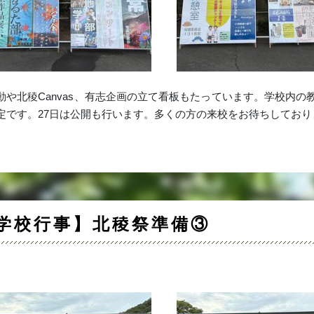
動や北稜Canvas、有志企画の立て看板もたっています。学校内
定です。27日は公開も行います。多くの方の来校をお待ちしており
学校行事】北稜祭準備③