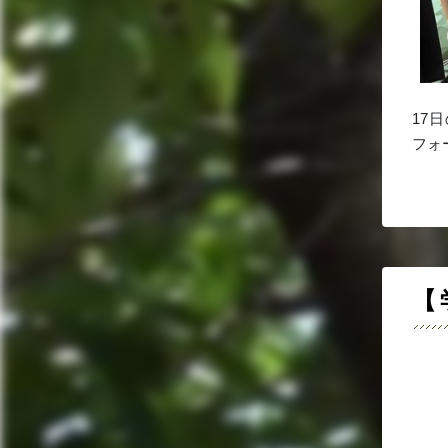
17
フォ
【