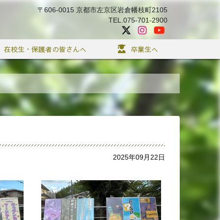
〒606-0015 京都市左京区岩倉幡枝町2105
TEL.075-701-2900
在校生・保護者の皆さんへ
卒業生へ
2025年09月22日