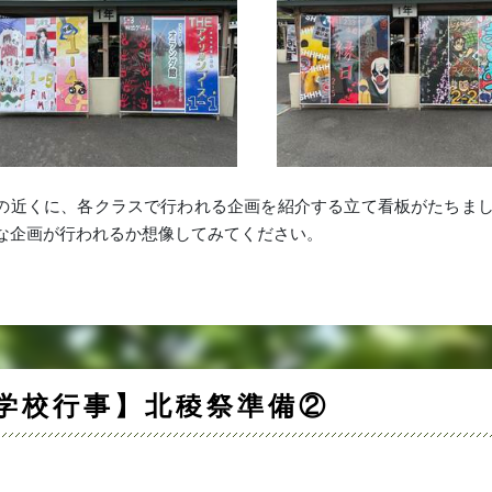
の近くに、各クラスで行われる企画を紹介する立て看板がたちま
な企画が行われるか想像してみてください。
学校行事】北稜祭準備②