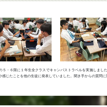
日の５・６限に１年生全クラスでキャンパストラベルを実施しまし
や感じたことを他の生徒に発表していました。聞き手からの質問に