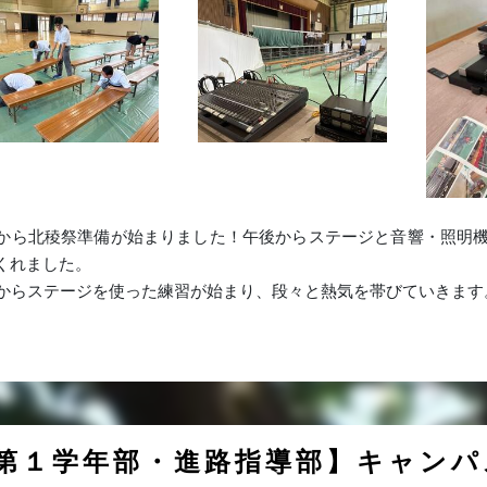
日から北稜祭準備が始まりました！午後からステージと音響・照明
くれました。
日からステージを使った練習が始まり、段々と熱気を帯びていきます
第１学年部・進路指導部】キャンパ