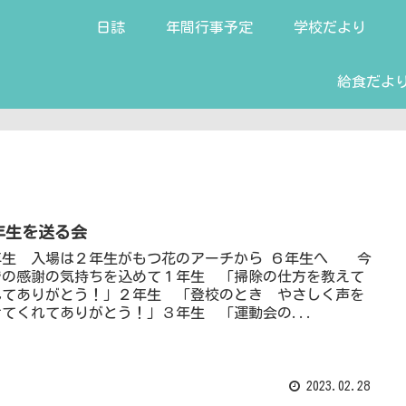
日誌
年間行事予定
学校だより
給食だよ
年生を送る会
年生 入場は２年生がもつ花のアーチから ６年生へ 今
での感謝の気持ちを込めて１年生 「掃除の仕方を教えて
れてありがとう！」２年生 「登校のとき やさしく声を
けてくれてありがとう！」３年生 「運動会の...
2023.02.28