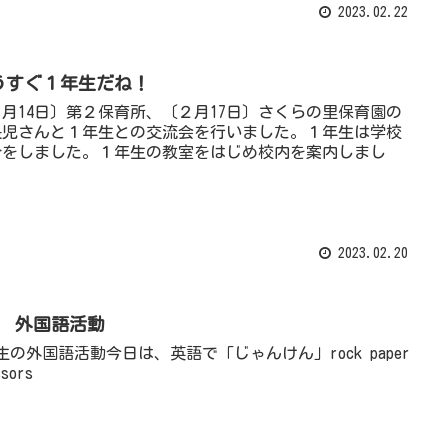
2023.02.22
うすぐ１年生だね！
２月14日〕第２保育所、〔２月17日〕さくらの里保育園の
長児さんと１年生との交流会を行いました。１年生は学校
介をしました。１年生の教室をはじめ校内を案内しまし
。
2023.02.20
年 外国語活動
生の外国語活動今日は、英語で「じゃんけん」rock paper
ssors