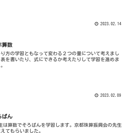
2023.02.14
年算数
わり方の学習ともなって変わる２つの量について考えまし
。表を書いたり、式にできるか考えたりして学習を進めま
た。
2023.02.09
ろばん
年生は算数でそろばんを学習します。京都珠算振興会の先生
教えてもらいました。