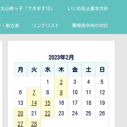
大山崎っ子「できます10」
いじめ防止基本方針
り・献立表
リンクリスト
警報発令時の対応
2023年2月
月
火
水
木
金
土
日
1
2
3
4
5
6
7
8
9
10
11
12
13
14
15
16
17
18
19
20
21
22
23
24
25
26
27
28