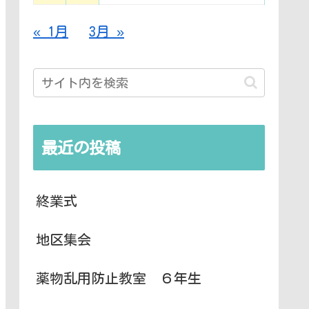
« 1月
3月 »
最近の投稿
終業式
地区集会
薬物乱用防止教室 ６年生