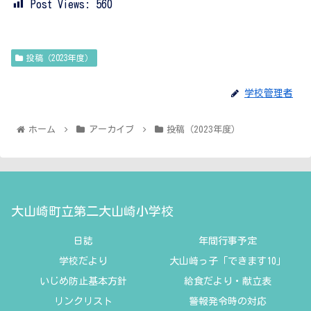
Post Views:
560
投稿（2023年度）
学校管理者
ホーム
アーカイブ
投稿（2023年度）
大山崎町立第二大山崎小学校
日誌
年間行事予定
学校だより
大山崎っ子「できます10」
いじめ防止基本方針
給食だより・献立表
リンクリスト
警報発令時の対応