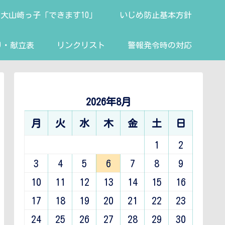
大山崎っ子「できます10」
いじめ防止基本方針
り・献立表
リンクリスト
警報発令時の対応
2026年8月
月
火
水
木
金
土
日
1
2
3
4
5
6
7
8
9
10
11
12
13
14
15
16
17
18
19
20
21
22
23
24
25
26
27
28
29
30