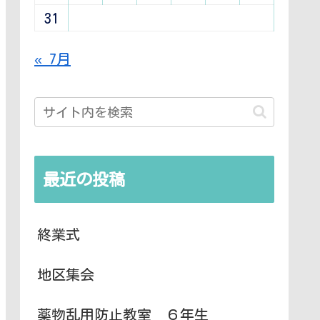
31
« 7月
最近の投稿
終業式
地区集会
薬物乱用防止教室 ６年生