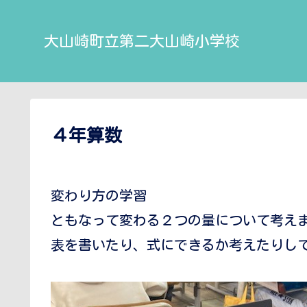
大山崎町立第二大山崎小学校
４年算数
変わり方の学習
ともなって変わる２つの量について考え
表を書いたり、式にできるか考えたりし