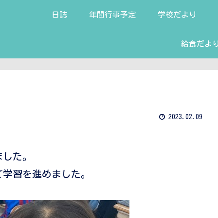
日誌
年間行事予定
学校だより
給食だよ
2023.02.09
ました。
て学習を進めました。