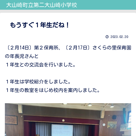
大山崎町立第二大山崎小学校
もうすぐ１年生だね！
2023.02.20
〔２月14日〕第２保育所、〔２月17日〕さくらの里保育園
の年長児さんと
１年生との交流会を行いました。
１年生は学校紹介をしました。
１年生の教室をはじめ校内を案内しました。