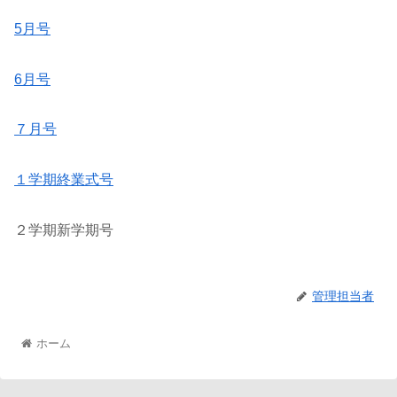
5月号
6月号
７月号
１学期終業式号
２学期新学期号
管理担当者
ホーム