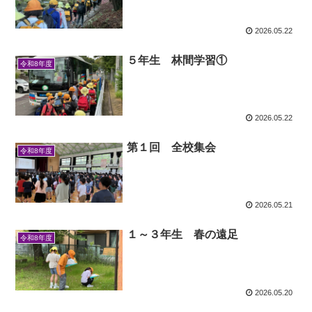
2026.05.22
５年生 林間学習①
令和8年度
2026.05.22
第１回 全校集会
令和8年度
2026.05.21
１～３年生 春の遠足
令和8年度
2026.05.20