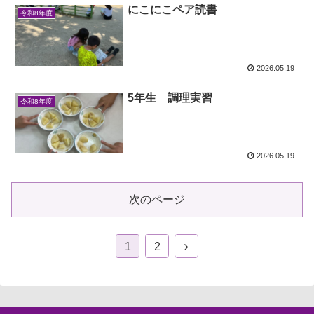
にこにこペア読書
令和8年度
2026.05.19
5年生 調理実習
令和8年度
2026.05.19
次のページ
1
2