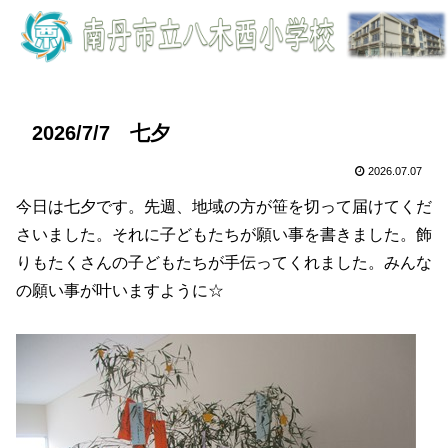
2026/7/7 七夕
2026.07.07
今日は七夕です。先週、地域の方が笹を切って届けてくだ
さいました。それに子どもたちが願い事を書きました。飾
りもたくさんの子どもたちが手伝ってくれました。みんな
の願い事が叶いますように☆