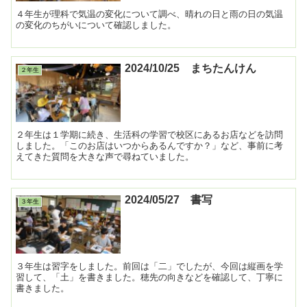
４年生が理科で気温の変化について調べ、晴れの日と雨の日の気温
の変化のちがいについて確認しました。
2024/10/25 まちたんけん
２年生
２年生は１学期に続き、生活科の学習で校区にあるお店などを訪問
しました。「このお店はいつからあるんですか？」など、事前に考
えてきた質問を大きな声で尋ねていました。
2024/05/27 書写
３年生
３年生は習字をしました。前回は「二」でしたが、今回は縦画を学
習して、「土」を書きました。穂先の向きなどを確認して、丁寧に
書きました。