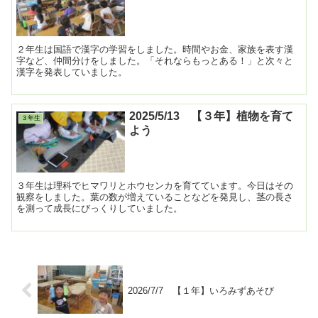
２年生は国語で漢字の学習をしました。時間やお金、家族を表す漢
字など、仲間分けをしました。「それならもっとある！」と次々と
漢字を発表していました。
2025/5/13 【３年】植物を育て
３年生
よう
３年生は理科でヒマワリとホウセンカを育てています。今日はその
観察をしました。葉の数が増えていることなどを発見し、茎の長さ
を測って成長にびっくりしていました。
2026/7/7 【１年】いろみずあそび