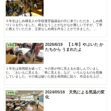
５年生はしめ縄名人や学校運営協議会の方に来ていただき、しめ縄
づくりを行いました。縄をなうことがなかなか難しいですが、丁寧
に教えていただき、立派なしめ縄を作ることができました。 ...
2026/6/19 【１年】やぶいた か
１年生
たちから うまれたよ
１年生は画用紙を破って、その形が何に見えるか楽しんでいまし
た。「おいもに見える」「車に見える」など、いろんなものを想像
していました。その後は破いた紙を画用紙に貼り、作品を仕上げま
した。 ...
2024/05/16 天気による気温の変
４年生
化