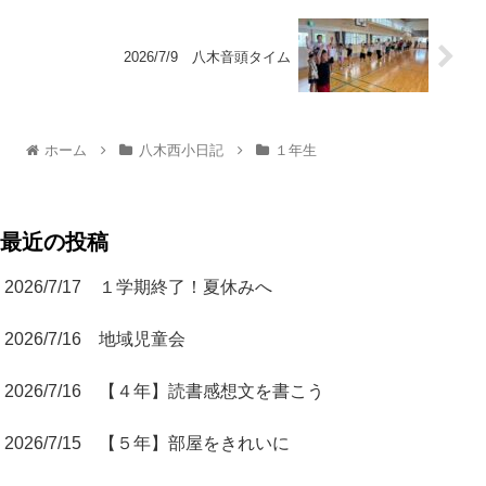
2026/7/9 八木音頭タイム
ホーム
八木西小日記
１年生
最近の投稿
2026/7/17 １学期終了！夏休みへ
2026/7/16 地域児童会
2026/7/16 【４年】読書感想文を書こう
2026/7/15 【５年】部屋をきれいに