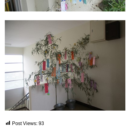
Post Views:
93