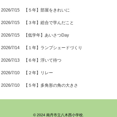
2026/7/15 【５年】部屋をきれいに
2026/7/15 【３年】総合で学んだこと
2026/7/15 【低学年】あいさつDay
2026/7/14 【１年】ランプシェードづくり
2026/7/13 【６年】浮いて待つ
2026/7/10 【２年】リレー
2026/7/10 【５年】多角形の角の大きさ
© 2024 南丹市立八木西小学校.