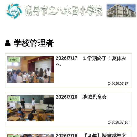
学校管理者
2026/7/17 １学期終了！夏休み
１年生
へ
2026.07.17
2026/7/16 地域児童会
１年生
2026.07.16
2026/7/16 【４年】読書感想文