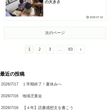
の大きさ
2026.07.10
次のページ
1
2
3
…
83
最近の投稿
2026/7/17 １学期終了！夏休みへ
2026/7/16 地域児童会
2026/7/16 【４年】読書感想文を書こう