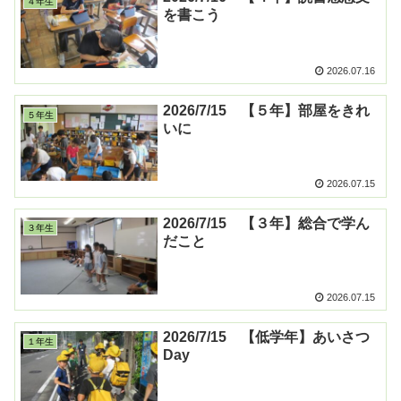
４年生
を書こう
2026.07.16
2026/7/15 【５年】部屋をきれ
５年生
いに
2026.07.15
2026/7/15 【３年】総合で学ん
３年生
だこと
2026.07.15
2026/7/15 【低学年】あいさつ
１年生
Day