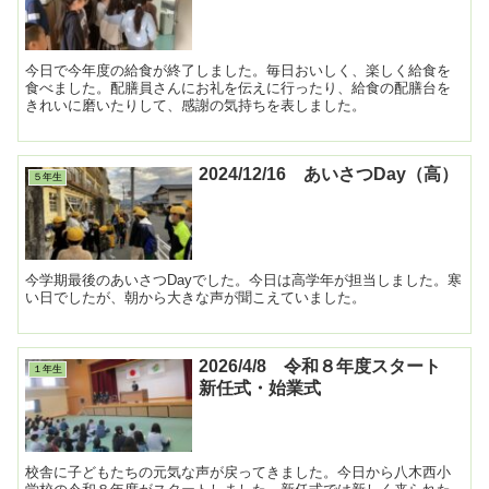
今日で今年度の給食が終了しました。毎日おいしく、楽しく給食を
食べました。配膳員さんにお礼を伝えに行ったり、給食の配膳台を
きれいに磨いたりして、感謝の気持ちを表しました。
2024/12/16 あいさつDay（高）
５年生
今学期最後のあいさつDayでした。今日は高学年が担当しました。寒
い日でしたが、朝から大きな声が聞こえていました。
2026/4/8 令和８年度スタート
１年生
新任式・始業式
校舎に子どもたちの元気な声が戻ってきました。今日から八木西小