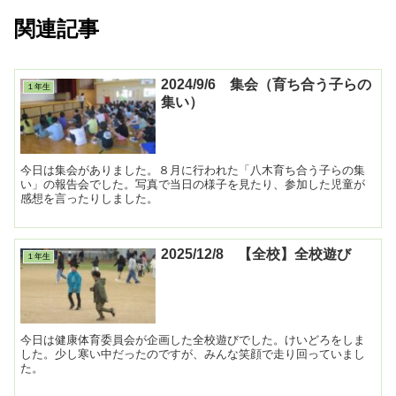
関連記事
2024/9/6 集会（育ち合う子らの
１年生
集い）
今日は集会がありました。８月に行われた「八木育ち合う子らの集
い」の報告会でした。写真で当日の様子を見たり、参加した児童が
感想を言ったりしました。
2025/12/8 【全校】全校遊び
１年生
今日は健康体育委員会が企画した全校遊びでした。けいどろをしま
した。少し寒い中だったのですが、みんな笑顔で走り回っていまし
た。