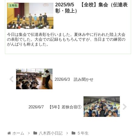
2025/9/5 【全校】集会（伝達表
１年生
彰・陸上）
今日は集会で伝達表彰を行いました。夏休み中に行われた陸上大会
の表彰でした。大会での記録ももちろんですが、当日までの練習の
がんばりも称えました。
2026/6/3 読み聞かせ
2026/6/7 【5年】若狭合宿①
ホーム
八木西小日記
５年生