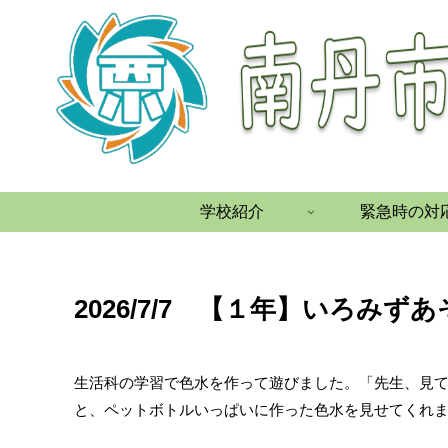
学校紹介
緊急時の対
2026/7/7 【１年】いろみず
生活科の学習で色水を作って遊びました。「先生、見
と、ペットボトルいっぱいに作った色水を見せてくれ