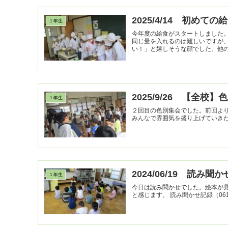
2025/4/14 初めての
１年生
今年度の給食がスタートしました
同じ量を入れるのは難しいですが
い！」と嬉しそうな顔でした。他の学
2025/9/26 【全校
１年生
２回目の色別集会でした。前回よ
みんなで雰囲気を盛り上げていき
2024/06/19 読み聞か
１年生
今日は読み聞かせでした。絵本が
と感じます。 読み聞かせ記録（