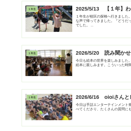
2025/5/13 【１
１年生
１年生が校区の探検へ行きました
な声で帰ってきました。『どうだ
でした。 ...
2026/5/20 読み聞かせ
１年生
今日も絵本の世界を楽しみました
2026/6/16 oioi
１年生
今日は手話エンターテインメント発
べてくださり、たくさんの質問に