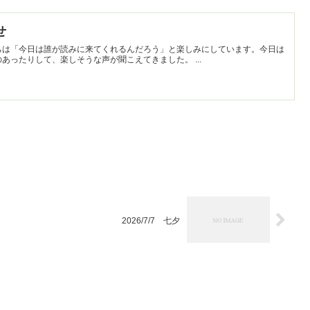
せ
ちは「今日は誰が読みに来てくれるんだろう」と楽しみにしています。今日は
紙芝居があったりクイズ形式のものあったりして、楽しそうな声が聞こえてきました。 ...
2026/7/7 七夕