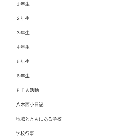
１年生
２年生
３年生
４年生
５年生
６年生
ＰＴＡ活動
八木西小日記
地域とともにある学校
学校行事