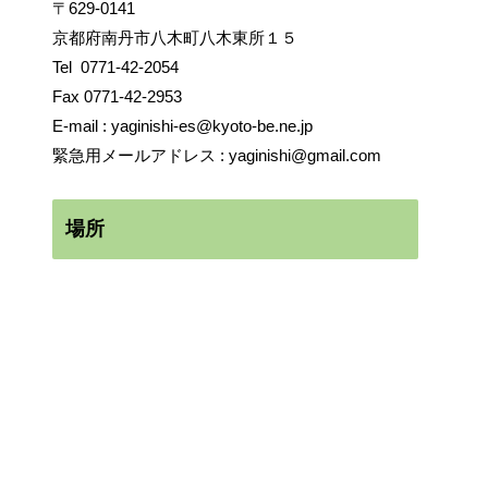
〒629-0141
京都府南丹市八木町八木東所１５
Tel
0771-42-2054
Fax 0771-42-2953
E-mail :
yaginishi-es@kyoto-be.ne.jp
緊急用メールアドレス :
yaginishi@gmail.com
場所