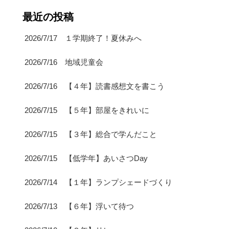
最近の投稿
2026/7/17 １学期終了！夏休みへ
2026/7/16 地域児童会
2026/7/16 【４年】読書感想文を書こう
2026/7/15 【５年】部屋をきれいに
2026/7/15 【３年】総合で学んだこと
2026/7/15 【低学年】あいさつDay
2026/7/14 【１年】ランプシェードづくり
2026/7/13 【６年】浮いて待つ