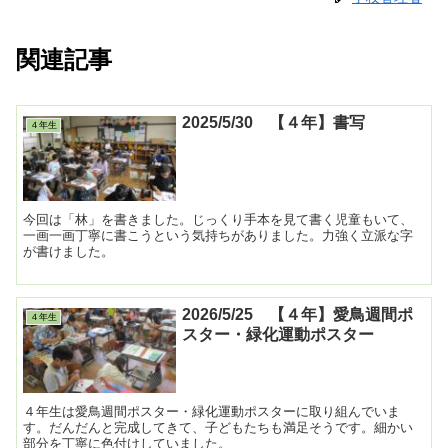
関連記事
2025/5/30 【４年】書写
４年生
今回は「林」を書きました。じっくり手本を見て書く児童もいて、
一画一画丁寧に書こうという気持ちがありました。力強く立派な字
が書けました。
2026/5/25 【４年】愛鳥週間ポ
４年生
スター・緑化運動ポスター
４年生は愛鳥週間ポスター・緑化運動ポスターに取り組んでいま
す。だんだんと完成してきて、子どもたちも満足そうです。細かい
部分を丁寧に色付けしていました。