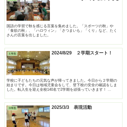
国語の学習で秋を感じる言葉を集めました。「スポーツの秋」や
「食欲の秋」、「ハロウィン」「さつまいも」「くり」など、たく
さんの言葉を出しました。
2024/8/29 ２学期スタート！
１年生
学校に子どもたちの元気な声が帰ってきました。今日から２学期の
始まりです。今日は地域児童会をして、登下校の安全の確認をしま
した。転入生を迎え全校140名で2学期を頑張っていきます！ ...
2025/3/3 表現活動
３年生