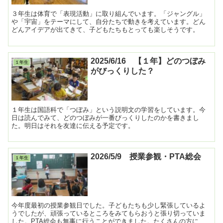
３年生は体育で「表現活動」に取り組んでいます。「ジャングル」
や「宇宙」をテーマにして、自分たちで動きを考えています。どん
どんアイデアが出てきて、子どもたちもとっても楽しそうです。
2025/6/16 【１年】どのつぼみ
１年生
がびっくりした？
１年生は国語科で「つぼみ」という説明文の学習をしています。今
日は読んでみて、どのつぼみが一番びっくりしたのかを書きまし
た。明日はそれを友達に伝える予定です。
2026/5/9 授業参観・PTA総会
１年生
今年度最初の授業参観日でした。子どもたちも少し緊張しているよ
うでしたが、頑張っているところをみてもらおうと張り切っていま
した。PTA総会も無事に行うことができました。たくさんの方に来