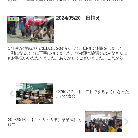
ていただきました。ありがとうございました。 ...
2024/05/20 田植え
５年生
５年生が地域の方の田んぼをお借りして、田植え体験をしました。
一列になるように丁寧に植えました。学校運営協議会のみなさんに
もお手伝いいただきました。ありがとうございました。これからの
稲の成長と秋の収穫が楽しみです。 ...
2026/3/12 【１年】できるようになった
こと発表会
2026/3/16 【４・５・６年】卒業式に向
けて