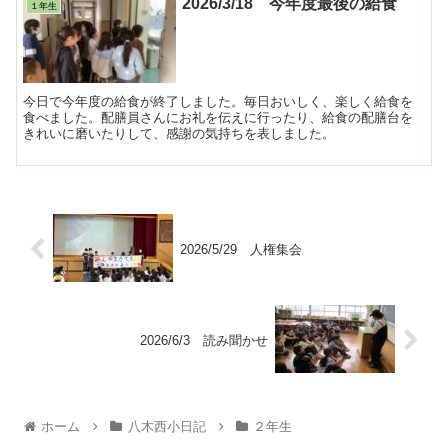
2026/3/18 今年度最後の給食
１年生
今日で今年度の給食が終了しました。毎日おいしく、楽しく給食を
食べました。配膳員さんにお礼を伝えに行ったり、給食の配膳台を
きれいに磨いたりして、感謝の気持ちを表しました。
2026/5/29 人権集会
2026/6/3 読み聞かせ
ホーム
八木西小日記
２年生