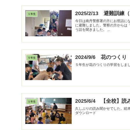
2025/2/13 避難訓
１年生
今日は南丹警察署の方にお世話に
に避難しました。警察の方からは
う話を聞きました。 ...
2024/9/6 花のつくり
５年生
５年生が花のつくりの学習をしま
2025/6/4 【全校】
１年生
久しぶりの読み聞かせでした。絵本をのぞき込
ダウンロード