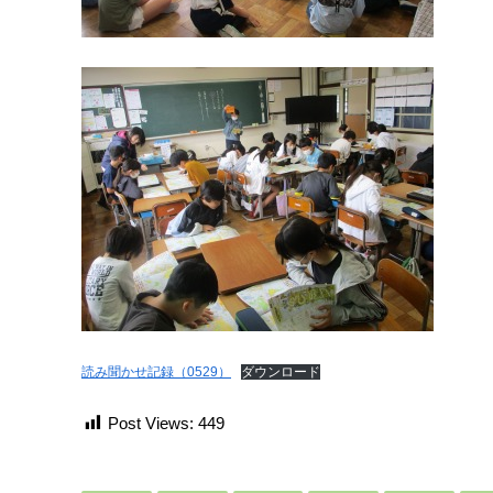
読み聞かせ記録（0529）
ダウンロード
Post Views:
449