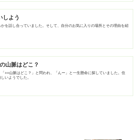
かいしよう
ろかを話し合っていました。そして、自分のお気に入りの場所とその理由を紹
】この山脈はどこ？
。「○○山脈はどこ？」と問われ、「んー」と一生懸命に探していました。住
難しいようでした。