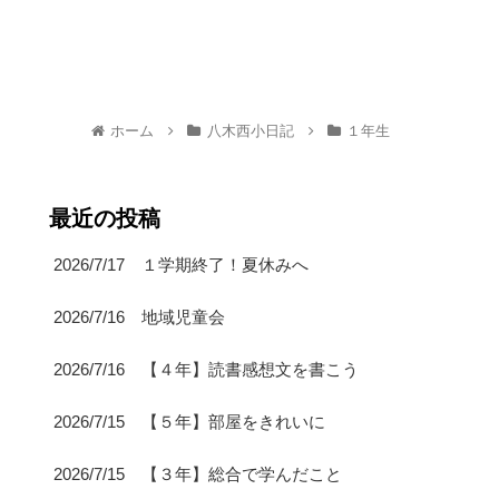
ホーム
八木西小日記
１年生
最近の投稿
2026/7/17 １学期終了！夏休みへ
2026/7/16 地域児童会
2026/7/16 【４年】読書感想文を書こう
2026/7/15 【５年】部屋をきれいに
2026/7/15 【３年】総合で学んだこと