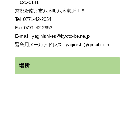
〒629-0141
京都府南丹市八木町八木東所１５
Tel
0771-42-2054
Fax 0771-42-2953
E-mail :
yaginishi-es@kyoto-be.ne.jp
緊急用メールアドレス :
yaginishi@gmail.com
場所