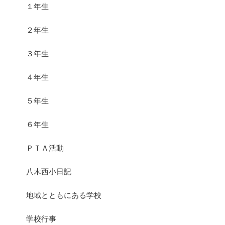
１年生
２年生
３年生
４年生
５年生
６年生
ＰＴＡ活動
八木西小日記
地域とともにある学校
学校行事