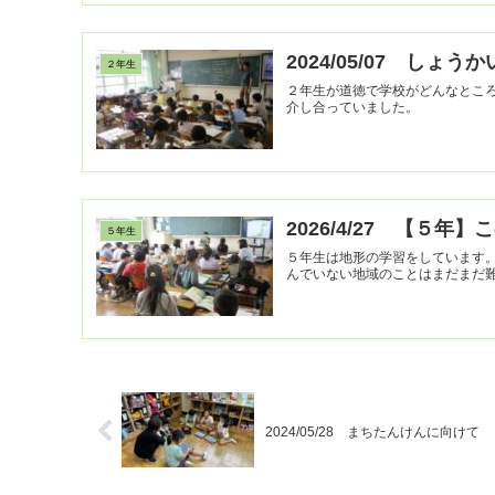
2024/05/07 しょう
２年生
２年生が道徳で学校がどんなとこ
介し合っていました。
2026/4/27 【５年
５年生
５年生は地形の学習をしています
んでいない地域のことはまだまだ
2024/05/28 まちたんけんに向けて