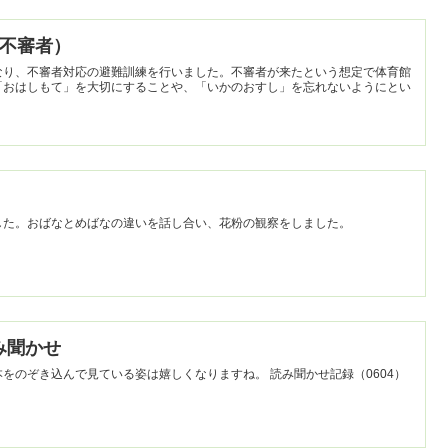
練（不審者）
なり、不審者対応の避難訓練を行いました。不審者が来たという想定で体育館
「おはしもて」を大切にすることや、「いかのおすし」を忘れないようにとい
した。おばなとめばなの違いを話し合い、花粉の観察をしました。
読み聞かせ
んで見ている姿は嬉しくなりますね。 読み聞かせ記録（0604）