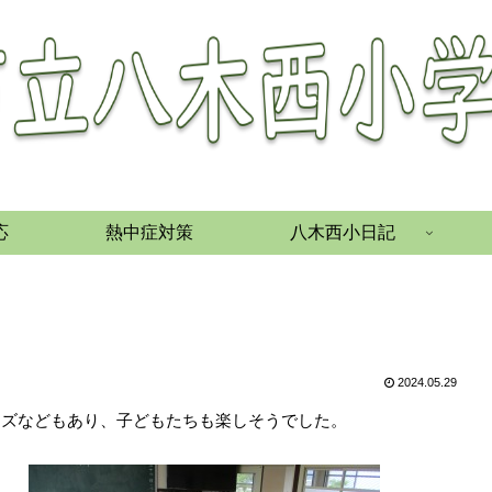
応
熱中症対策
八木西小日記
2024.05.29
イズなどもあり、子どもたちも楽しそうでした。