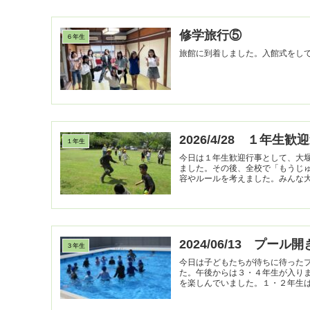
修学旅行⑤
６年生
旅館に到着しました。入館式をし
2026/4/28 １年生歓
１年生
今日は１年生歓迎行事として、大
ました。その後、全校で「もうじ
容やルールを考えました。みんな大盛
2024/06/13 プール開
３年生
今日は子どもたちが待ちに待った
た。午後からは３・４年生が入り
を楽しんでいました。１・２年生は「