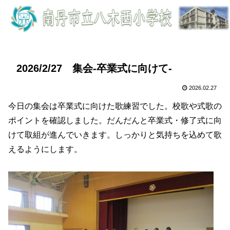
2026/2/27 集会-卒業式に向けて-
2026.02.27
今日の集会は卒業式に向けた歌練習でした。校歌や式歌の
ポイントを確認しました。だんだんと卒業式・修了式に向
けて取組が進んでいきます。しっかりと気持ちを込めて歌
えるようにします。