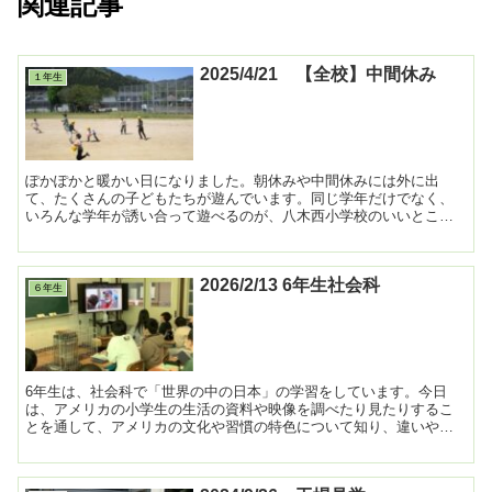
関連記事
2025/4/21 【全校】中間休み
１年生
ぽかぽかと暖かい日になりました。朝休みや中間休みには外に出
て、たくさんの子どもたちが遊んでいます。同じ学年だけでなく、
いろんな学年が誘い合って遊べるのが、八木西小学校のいいところ
ですね。 ...
2026/2/13 6年生社会科
６年生
6年生は、社会科で「世界の中の日本」の学習をしています。今日
は、アメリカの小学生の生活の資料や映像を調べたり見たりするこ
とを通して、アメリカの文化や習慣の特色について知り、違いや共
通点について考えました。 ...