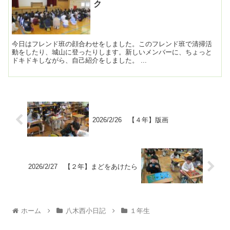
ク
今日はフレンド班の顔合わせをしました。このフレンド班で清掃活
動をしたり、城山に登ったりします。新しいメンバーに、ちょっと
ドキドキしながら、自己紹介をしました。 ...
2026/2/26 【４年】版画
2026/2/27 【２年】まどをあけたら
ホーム
八木西小日記
１年生