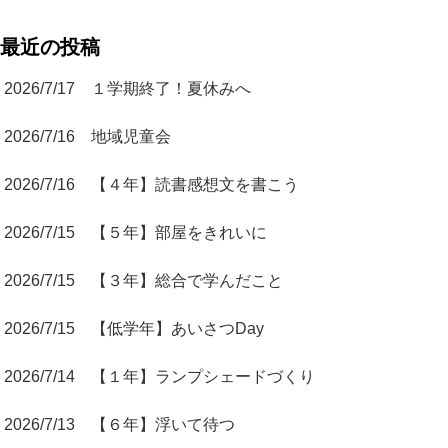
最近の投稿
2026/7/17 １学期終了！夏休みへ
2026/7/16 地域児童会
2026/7/16 【４年】読書感想文を書こう
2026/7/15 【５年】部屋をきれいに
2026/7/15 【３年】総合で学んだこと
2026/7/15 【低学年】あいさつDay
2026/7/14 【１年】ランプシェードづくり
2026/7/13 【６年】浮いて待つ