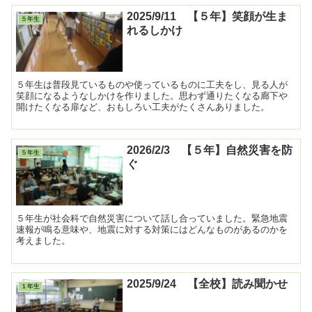
2025/9/11 【５年】笑顔が生ま
５年生
れるしかけ
５年生は普段見ているものや使っているものに工夫をし、見る人が
笑顔になるようなしかけを作りました。思わず通りたくなる廊下や
開けたくなる扉など、おもしろい工夫がたくさんありました。
2026/2/3 【５年】自然災害を防
５年生
ぐ
５年生が社会科で自然災害について話し合っていました。緊急地震
速報が鳴る意味や、地震に対する対策にはどんなものがあるのかを
考えました。
2025/9/24 【全校】読み聞かせ
１年生