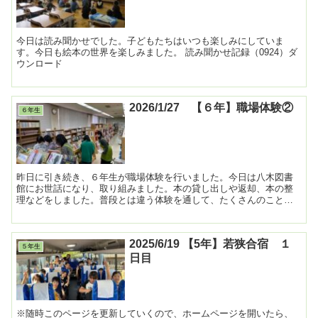
今日は読み聞かせでした。子どもたちはいつも楽しみにしていま
す。今日も絵本の世界を楽しみました。 読み聞かせ記録（0924）ダ
ウンロード
2026/1/27 【６年】職場体験②
６年生
昨日に引き続き、６年生が職場体験を行いました。今日は八木図書
館にお世話になり、取り組みました。本の貸し出しや返却、本の整
理などをしました。普段とは違う体験を通して、たくさんのことを
学べました。 ...
2025/6/19 【5年】若狭合宿 １
５年生
日目
※随時このページを更新していくので、ホームページを開いたら、