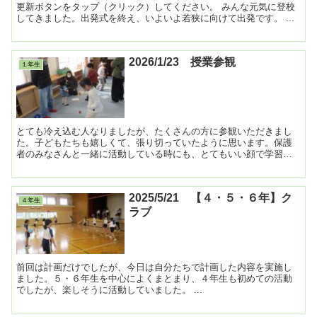
更新ボタンをタップ（クリック）してください。 みんな元気に登校
してきました。出発式を終え、いよいよ若狭に向けて出発です。 ...
2026/1/23 授業参観
１年生
とても冷え込む人なりましたが、たくさんの方に参観いただきまし
た。子どもたちも嬉しくて、張り切っていたように思います。保護
者のみなさんと一緒に活動している時にも、とてもいい顔で学習し
ていました。多数のご参観、ありがとうございました。 ...
2025/5/21 【４・５・６年】ク
４年生
ラブ
前回は計画だけでしたが、今日は自分たちで計画した内容を実施し
ました。５・６年生を中心によくまとまり、４年生も初めての活動
でしたが、楽しそうに活動していました。 ...