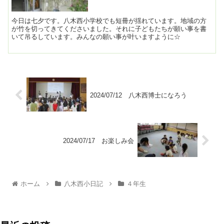
今日は七夕です。八木西小学校でも短冊が揺れています。地域の方
が竹を切ってきてくださいました。それに子どもたちが願い事を書
いて吊るしています。みんなの願い事が叶いますように☆
2024/07/12 八木西博士になろう
2024/07/17 お楽しみ会
ホーム
八木西小日記
４年生