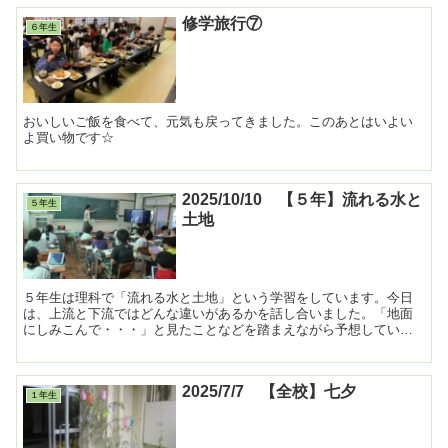
修学旅行⑦
６年生
おいしいご飯を食べて、元気も戻ってきました。このあとはいよい
よ買い物です☆
2025/10/10 【５年】流れる水と
５年生
土地
５年生は理科で「流れる水と土地」という学習をしています。今日
は、上流と下流ではどんな違いがあるかを話し合いました。「地面
にしみこんで・・・」と見たことなどを踏まえながら予想していま
した。 ...
2025/7/7 【全校】七夕
１年生