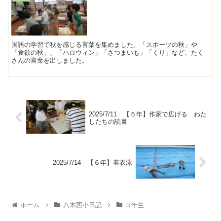
国語の学習で秋を感じる言葉を集めました。「スポーツの秋」や
「食欲の秋」、「ハロウィン」「さつまいも」「くり」など、たく
さんの言葉を出しました。
2025/7/11 【５年】作家で広げる わた
したちの読書
2025/7/14 【６年】着衣泳
ホーム
八木西小日記
３年生