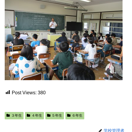
Post Views:
380
３年生
４年生
５年生
６年生
学校管理者