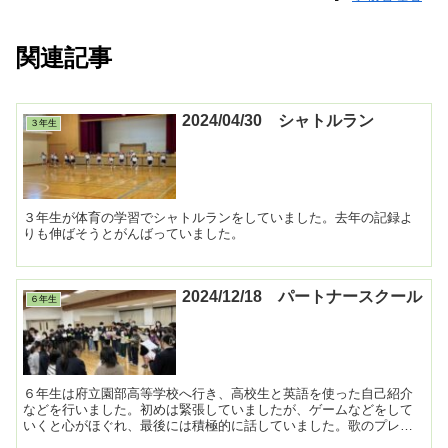
関連記事
2024/04/30 シャトルラン
３年生
３年生が体育の学習でシャトルランをしていました。去年の記録よ
りも伸ばそうとがんばっていました。
2024/12/18 パートナースクール
６年生
６年生は府立園部高等学校へ行き、高校生と英語を使った自己紹介
などを行いました。初めは緊張していましたが、ゲームなどをして
いくと心がほぐれ、最後には積極的に話していました。歌のプレゼ
ントも喜んでもらえました。 ...