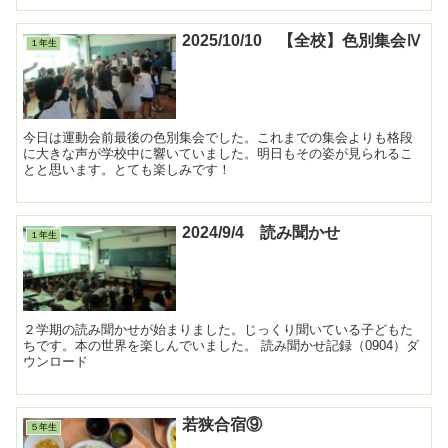
2025/10/10 【全校】色別集会Ⅳ
１年生
今日は運動会前最後の色別集会でした。これまでの集会よりも格段
に大きな声が学校中に響いていました。明日もその姿が見られるこ
とと思います。とても楽しみです！
2024/9/4 読み聞かせ
１年生
２学期の読み聞かせが始まりました。じっくり聞いている子どもた
ちです。本の世界を楽しんでいました。 読み聞かせ記録（0904）ダ
ウンロード
若狭合宿⑨
５年生