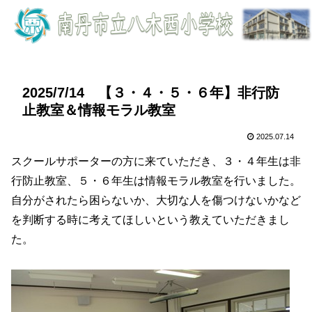
2025/7/14 【３・４・５・６年】非行防
止教室＆情報モラル教室
2025.07.14
スクールサポーターの方に来ていただき、３・４年生は非
行防止教室、５・６年生は情報モラル教室を行いました。
自分がされたら困らないか、大切な人を傷つけないかなど
を判断する時に考えてほしいという教えていただきまし
た。