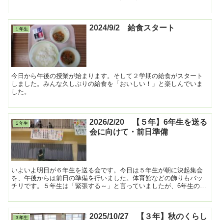
2024/9/2 給食スタート
１年生
今日から午後の授業が始まります。そして２学期の給食がスタート
しました。みんな久しぶりの給食を「おいしい！」と楽しんでいま
した。
2026/2/20 【５年】6年生を送る
５年生
会に向けて・前日準備
いよいよ明日が６年生を送る会です。今日は５年生が朝に決起集会
を、午後からは前日の準備を行いました。体育館などの飾りもバッ
チリです。５年生は「緊張する～」と言っていましたが、6年生のた
めに一生懸命準備をしました。明日が楽しみですね！ ...
2025/10/27 【３年】秋のくらし
３年生