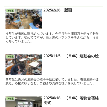
2025/2/28 版画
４年生
４年生が版画に取り組んでいます。今年度から彫刻刀を使って制作
しています。初めてですが、白と黒のバランスを考えながら、うま
く彫っていました。
2025/11/5 【５年】運動会の絵
５年生
５年生は先月の運動会の様子を絵に描いていました。表現運動や徒
競走、応援の様子など、力強さや真剣な様子を表していました。
2025/6/18 【５年】若狭合宿結
５年生
団式