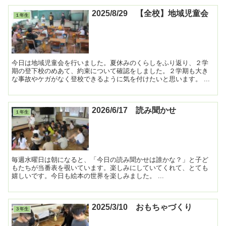
2025/8/29 【全校】地域児童会
１年生
今日は地域児童会を行いました。夏休みのくらしをふり返り、２学
期の登下校のめあて、約束について確認をしました。２学期も大き
な事故やケガがなく登校できるように気を付けたいと思います。 ...
2026/6/17 読み聞かせ
１年生
毎週水曜日は朝になると、「今日の読み聞かせは誰かな？」と子ど
もたちが当番表を覗いています。楽しみにしていてくれて、とても
嬉しいです。今日も絵本の世界を楽しみました。 ...
2025/3/10 おもちゃづくり
３年生