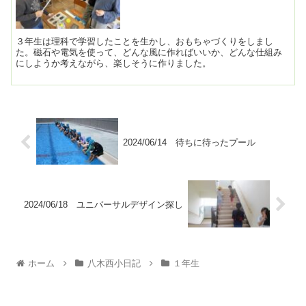
３年生は理科で学習したことを生かし、おもちゃづくりをしまし
た。磁石や電気を使って、どんな風に作ればいいか、どんな仕組み
にしようか考えながら、楽しそうに作りました。
2024/06/14 待ちに待ったプール
2024/06/18 ユニバーサルデザイン探し
ホーム
八木西小日記
１年生