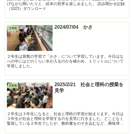
げながら聞いたりと、絵本の世界を楽しみました。 読み聞かせ記録
（1023）ダウンロード
2024/07/04 かさ
２年生
２年生は算数の学習で「かさ」について学習しています。今日はな
べの中にはどのくらい水が入るのかを確かめ、１リットルについて
学習しました。
2025/2/21 社会と理科の授業を
２年生
見学
２年生は３年生になると、社会と理科の学習が始まります。今日は
３年生が社会と理科を学習するのを見学に行きました。どことなく
緊張している２年生でしたが、教科書をのぞき込むなど、興味津々
の様子でした。 ...