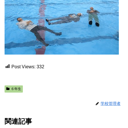
Post Views:
332
６年生
学校管理者
関連記事