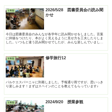
2026/5/28 図書委員会の読み聞
１年生
かせ
今日は図書委員会のみんなが各学年に読み聞かせをしました。言葉
に抑揚をつけたり、本がよく見えるように見せ方を工夫したりしま
した。いつもと違う読み聞かせでしたが、みんな楽しんでいまし
た。 ...
修学旅行12
６年生
パルケエスパーニャに到着しました。予報通り雨ですが、思いっき
り楽しみます！まずはスペインのことを教えてもらっています♪
2024/9/20 授業参観
１年生