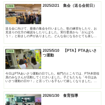
2025/2/21 集会（送る会前日）
１年生
送る会に向けて、最後の集会を行いました。歌の練習をしたり、お
見送りの仕方の確認をしたりしました。実行委員から「がんばろ
う！」と励ましの声がありました。どんな会になるかとても楽しみ
です。 ...
2025/5/10 【PTA】PTAあいさ
１年生
つ運動
今日はPTAあいさつ運動の日でした。校門のところでは、PTA本部役
員のみなさんが活動してくださいました。子どもたちも「今日はあ
いさつ運動の日や！」と言っている子もいて嬉しくなりました。元
気にあいさつをすると、朝から気持ちがいいですね！あり...
2026/1/30 食育指導
１年生