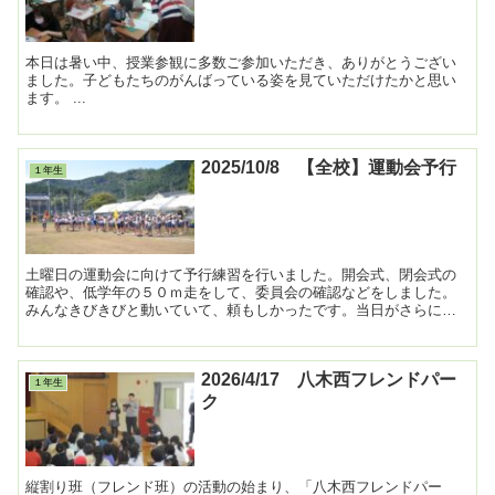
本日は暑い中、授業参観に多数ご参加いただき、ありがとうござい
ました。子どもたちのがんばっている姿を見ていただけたかと思い
ます。 ...
2025/10/8 【全校】運動会予行
１年生
土曜日の運動会に向けて予行練習を行いました。開会式、閉会式の
確認や、低学年の５０ｍ走をして、委員会の確認などをしました。
みんなきびきびと動いていて、頼もしかったです。当日がさらに楽
しみになりました。 ...
2026/4/17 八木西フレンドパー
１年生
ク
縦割り班（フレンド班）の活動の始まり、「八木西フレンドパー