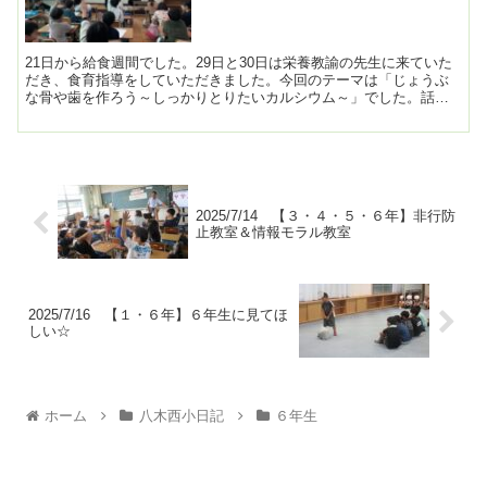
21日から給食週間でした。29日と30日は栄養教諭の先生に来ていた
だき、食育指導をしていただきました。今回のテーマは「じょうぶ
な骨や歯を作ろう～しっかりとりたいカルシウム～」でした。話を
聞いたり、少しゲームもしたりしながら、カルシウムの大...
2025/7/14 【３・４・５・６年】非行防
止教室＆情報モラル教室
2025/7/16 【１・６年】６年生に見てほ
しい☆
ホーム
八木西小日記
６年生