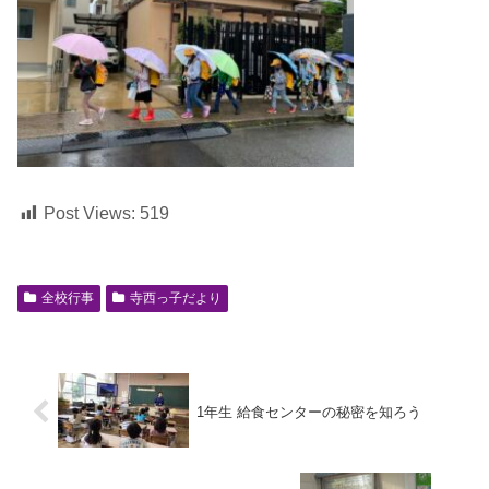
Post Views:
519
全校行事
寺西っ子だより
1年生 給食センターの秘密を知ろう