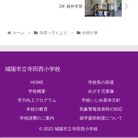
2年 校外学習
ホーム
寺西っ子だより
全校行事
城陽市立寺田西小学校
HOME
学校長の部屋
学校概要
めざす児童像
学力向上プログラム
学校いじめ基本方針
本校の教育
気象警報発表時の対応
学校諸費のご案内
就学援助制度について
© 2022 城陽市立寺田西小学校.