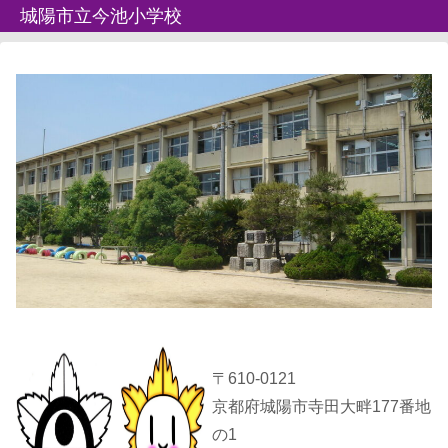
城陽市立今池小学校
〒610-0121
京都府城陽市寺田大畔177番地
の1