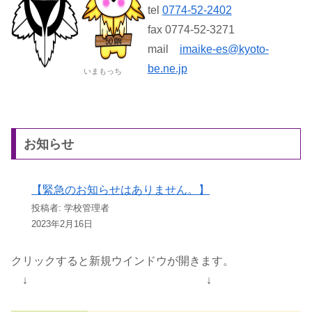
tel
0774-52-2402
fax 0774-52-3271
mail
imaike-es@kyoto-
be.ne.jp
いまもっち
お知らせ
【緊急のお知らせはありません。】
投稿者: 学校管理者
2023年2月16日
クリックすると新規ウインドウが開きます。
↓ ↓