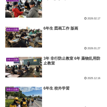
2026.02.17
6年生 図画工作 版画
6年の活動
2026.01.27
3年 非行防止教室 6年 薬物乱用防
3年の活動
止教室
2025.12.16
6年生 校外学習
6年の活動