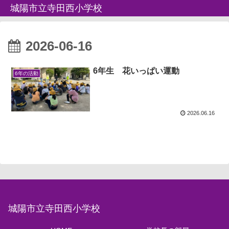
城陽市立寺田西小学校
2026-06-16
6年生 花いっぱい運動
6年の活動
2026.06.16
城陽市立寺田西小学校