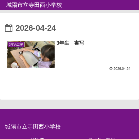
城陽市立寺田西小学校
2026-04-24
3年生 書写
3年の活動
2026.04.24
城陽市立寺田西小学校