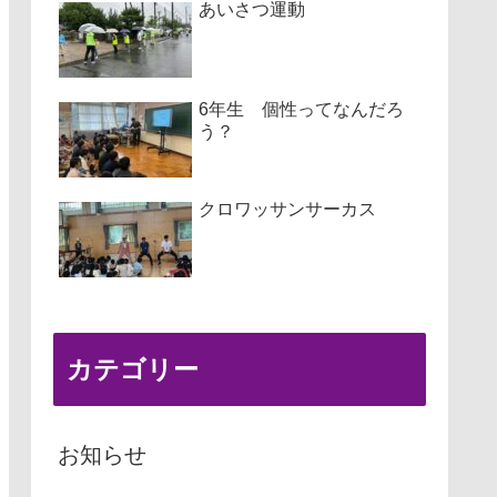
あいさつ運動
6年生 個性ってなんだろ
う？
クロワッサンサーカス
カテゴリー
お知らせ