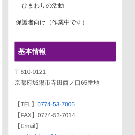
ひまわりの活動
保護者向け（作業中です）
基本情報
〒610-0121
京都府城陽市寺田西ノ口65番地
【TEL】
0774-53-7005
【FAX】0774-53-7014
【Email】