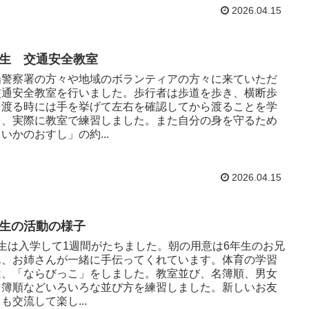
2026.04.15
年生 交通安全教室
陽警察署の方々や地域のボランティアの方々に来ていただ
交通安全教室を行いました。歩行者は歩道を歩き、横断歩
を渡る時には手を挙げて左右を確認してから渡ることを学
し、実際に教室で練習しました。また自分の身を守るため
いかのおすし」の約...
2026.04.15
年生の活動の様子
年生は入学して1週間がたちました。朝の用意は6年生のお兄
ん、お姉さんが一緒に手伝ってくれています。体育の学習
は、「ならびっこ」をしました。教室並び、名簿順、男女
名簿順などいろいろな並び方を練習しました。新しいお友
も交流して楽し...