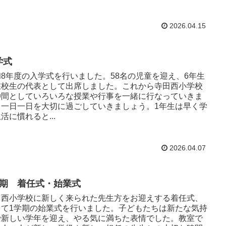
2026.04.15
学式
和8年度の入学式を行いました。58名の児童を迎え、6年生
在校生の代表として出席しました。これから寺田西小学校
仲間としていろいろな授業や行事を一緒に行なっていきま
。一日一日を大切に過ごしていきましょう。1年生は早く学
活に慣れると...
2026.04.07
学期 着任式・始業式
田西小学校に新しく来られた先生方をお迎えする着任式、
して1学期の始業式を行いました。子どもたちは新たな気持
で新しい学年を迎え、やる気に満ちた表情でした。教室で