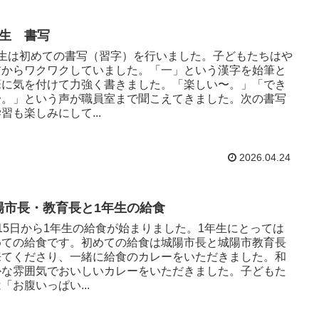
年生 書写
年生は初めての書写（習字）を行いました。子どもたちはや
前からワクワクしていました。「一」という漢字を始筆と
筆に気を付けて力強く書きました。「楽しい〜。」「でき
〜。」という声が職員室まで聞こえてきました。次の書写
習も楽しみにして...
2026.04.24
陽市長・教育長と1年生の給食
15日から1年生の給食が始まりました。1年生にとっては
めての給食です。初めての給食は城陽市長と城陽市教育長
来てくださり、一緒に給食のカレーをいただきました。和
かな雰囲気でおいしいカレーをいただきました。子どもた
「お腹いっぱい...