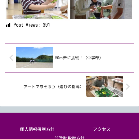
Post Views:
391
50ｍ走に挑戦！（中学部）
アートであそぼう（遊びの指導）
個人情報保護方針
アクセス
部活動指導方針