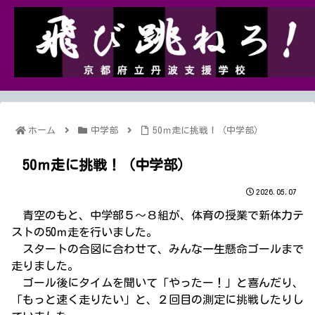
ホーム
中学部
50ｍ走に挑戦！（中学部）
50ｍ走に挑戦！（中学部）
2026.05.07
青空のもと、中学部５～８組が、体育の授業で新体力テ
ストの50ｍ走を行いました。
スタートの合図に合わせて、みんな一生懸命ゴールまで
走りました。
ゴール後にタイムを聞いて「やったー！」と喜んだり、
「もっと速く走りたい」と、２回目の測定に挑戦したりし