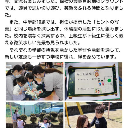
等、交流も楽しみました。探検の最終目的地のグラウンド
では、遊具で思い切り遊び、笑顔あふれる時間となりまし
た。
また、中学部10組では、担任が提示した「ヒントの写
真」と同じ場所を探し出す、体験型の活動に取り組みまし
た。校内を隈なく探索する中、上級生が下級生に優しく教
える微笑ましい光景も見られました。
それぞれの学部の特色を活かした学習や活動を通して、
新しい友達も一歩ずつ学校に慣れ、絆を深めています。