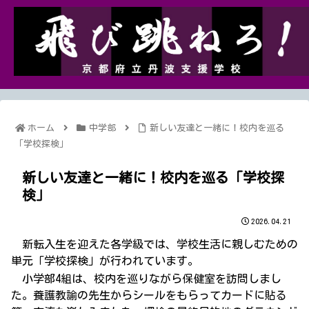
ホーム
中学部
新しい友達と一緒に！校内を巡る
「学校探検」
新しい友達と一緒に！校内を巡る「学校探
検」
2026.04.21
新転入生を迎えた各学級では、学校生活に親しむための
単元「学校探検」が行われています。
小学部4組は、校内を巡りながら保健室を訪問しまし
た。養護教諭の先生からシールをもらってカードに貼る