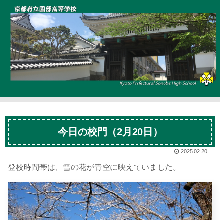
今日の校門（2月20日）
2025.02.20
登校時間帯は、雪の花が青空に映えていました。