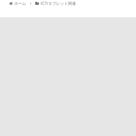
ホーム
ICT/タブレット関連