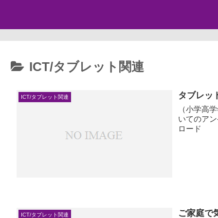
ICT/タブレット関連
タブレッ
ICT/タブレット関連
（小学高学年向け）集
いてのアン
ロード
ご家庭で
ICT/タブレット関連