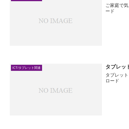
ご家庭で気
ード
タブレッ
ICT/タブレット関連
タブレット
ロード