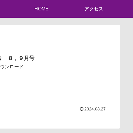
HOME
アクセス
り ８，９月号
ダウンロード
2024.08.27