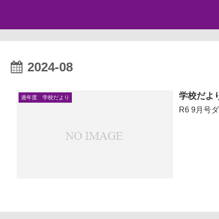
2024-08
学校だよ
過年度 学校だより
R6 9月号