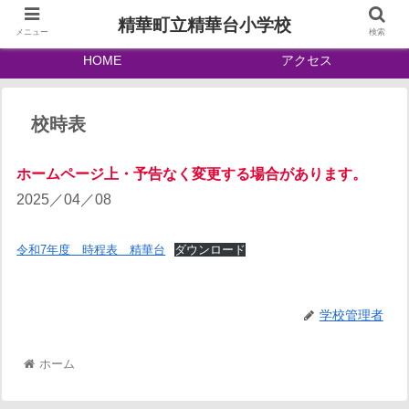
精華町立精華台小学校
メニュー
検索
HOME
アクセス
校時表
ホームページ上・予告なく変更する場合があります。
2025／04／08
令和7年度 時程表 精華台
ダウンロード
学校管理者
ホーム