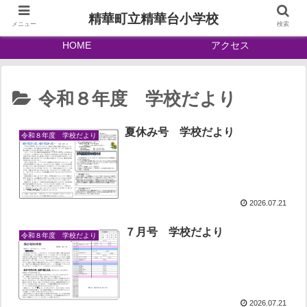
精華町立精華台小学校
メニュー
検索
HOME
アクセス
令和８年度 学校だより
夏休み号 学校だより
令和８年度 学校だより
2026.07.21
７月号 学校だより
令和８年度 学校だより
2026.07.21