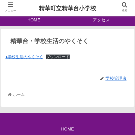
精華町立精華台小学校
メニュー
検索
HOME
アクセス
精華台・学校生活のやくそく
●学校生活のやくそく
ダウンロード
学校管理者
ホーム
HOME