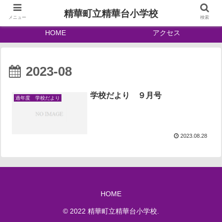
精華町立精華台小学校
メニュー
検索
HOME
アクセス
2023-08
学校だより ９月号
過年度 学校だより
2023.08.28
HOME
© 2022 精華町立精華台小学校.