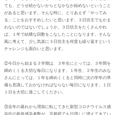
ても、どうせ続かないからとなかなか始めないということ
があると思います。そんな時に、とりあえず「やってみ
る」ことをおすすめしたいと思います。３日坊主でもかま
わないのではないでしょうか。３日坊主をたくさんやれ
ば、１年で結構な回数をこなしたことになります。そんな
風に考えて、少し気楽に３日坊主を何度も繰り返すという
チャレンジも面白いと思います。
②今日から始まる３学期は、３年生にとっては、３年間を
締めくくる大切な毎日になります。１年生、２年生のみな
さんにとっては、１年を締めくくると同時に次の学年の準
備も意識しておかなければならない毎日になります。１日
１日を大切に過ごしてください。
③去年の暮れから増加に転じてきた新型コロナウイルス感
染症の新規感染者数が、京都府でも日増しに増えてきてい