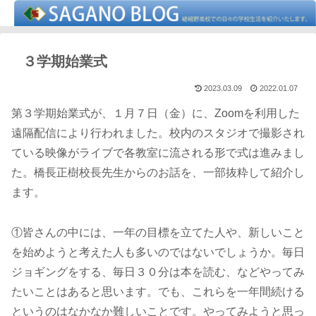
３学期始業式
2023.03.09
2022.01.07
第３学期始業式が、１月７日（金）に、Zoomを利用した
遠隔配信により行われました。校内のスタジオで撮影され
ている映像がライブで各教室に流される形で式は進みまし
た。橋長正樹校長先生からのお話を、一部抜粋して紹介し
ます。
①皆さんの中には、一年の目標を立てた人や、新しいこと
を始めようと考えた人も多いのではないでしょうか。毎日
ジョギングをする、毎日３０分は本を読む、などやってみ
たいことはあると思います。でも、これらを一年間続ける
というのはなかなか難しいことです。やってみようと思っ