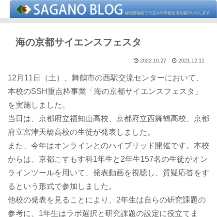
海の京都サイエンスフェスタ
2022.10.27
2021.12.11
12月11日（土）、舞鶴市の西駅交流センターにおいて、
本校のSSH重点枠事業「海の京都サイエンスフェスタ」
を実施しました。
当日は、京都府立福知山高校、京都府立西舞鶴高校、京都
府立宮津天橋高校の生徒が発表しました。
また、今年はオンラインとのハイブリッド開催です。本校
からは、京都こすもす科1年生と2年生157名の生徒がオン
ラインツールを用いて、発表動画を視聴し、質疑応答をす
るという形式で参加しました。
他校の発表を見ることにより、2年生は自らの研究課題の
参考に、1年生はラボ選択と研究課題の設定に役立てま