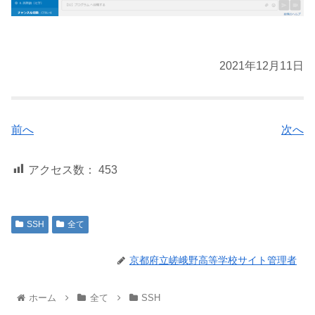
2021年12月11日
前へ
次へ
アクセス数：
453
SSH
全て
京都府立嵯峨野高等学校サイト管理者
ホーム
全て
SSH