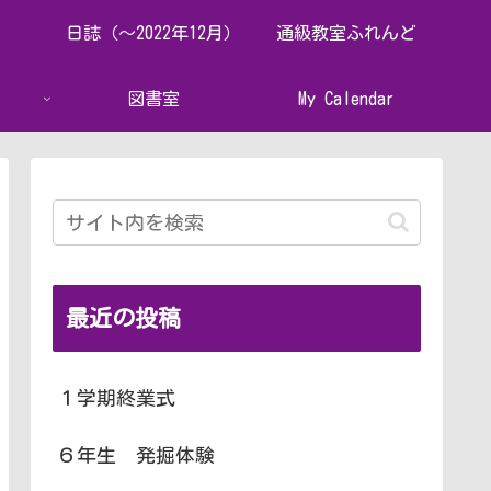
日誌（～2022年12月）
通級教室ふれんど
図書室
My Calendar
最近の投稿
１学期終業式
６年生 発掘体験