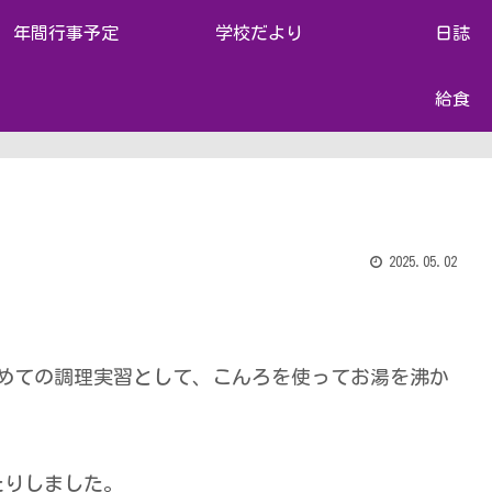
年間行事予定
学校だより
日誌
給食
2025.05.02
。
めての調理実習として、こんろを使ってお湯を沸か
たりしました。