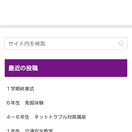
最近の投稿
１学期終業式
６年生 発掘体験
４～６年生 ネットトラブル対策講座
１年生 交通安全教室