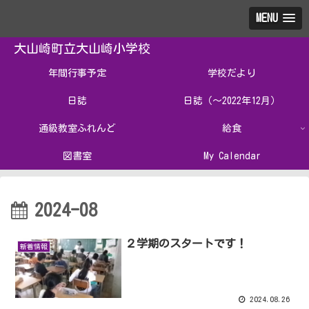
MENU
大山崎町立大山崎小学校
年間行事予定
学校だより
日誌
日誌（～2022年12月）
通級教室ふれんど
給食
図書室
My Calendar
2024-08
２学期のスタートです！
新着情報
2024.08.26